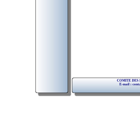
COMITE DES F
E-mail : cont