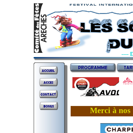
----
Merci à nos 